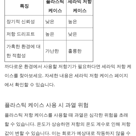
플라스틱
세라믹 저항
특징
케이스
케이스
장기적 신뢰성
낮은
높은
저항 드리프트
높은
낮은
가혹한 환경에 대
가난한
훌륭한
한 적합성
까다로운 환경에서 사용할 저항기가 필요하다면 세라믹 저항 케
이스를 찾아보세요. 자세한 내용은 세라믹 저항 케이스 페이지
에서 확인할 수 있습니다.
플라스틱 케이스 사용 시 과열 위험
플라스틱 저항 케이스를 사용할 때 과열은 심각한 위험을 초래
할 수 있습니다. 온도가 상승하면 저항의 온도 계수로 인해 저항
값이 변할 수 있습니다. 이는 회로가 예상대로 작동하지 않을 수