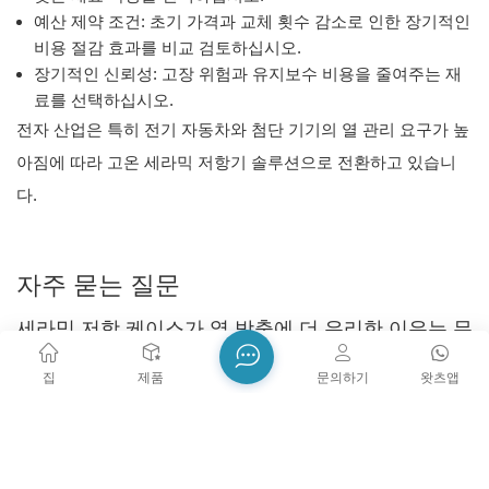
예산 제약 조건: 초기 가격과 교체 횟수 감소로 인한 장기적인
비용 절감 효과를 비교 검토하십시오.
장기적인 신뢰성: 고장 위험과 유지보수 비용을 줄여주는 재
료를 선택하십시오.
전자 산업은 특히 전기 자동차와 첨단 기기의 열 관리 요구가 높
아짐에 따라 고온 세라믹 저항기 솔루션으로 전환하고 있습니
다.
자주 묻는 질문
세라믹 저항 케이스가 열 방출에 더 유리한 이유는 무
엇일까요?
집
제품
문의하기
왓츠앱
세라믹 저항 케이스는 세라믹 소재가 열을 빠르게 전달하기 때
문에 열 방출 성능이 뛰어납니다. 덕분에 저항기가 시원하고 안
정적으로 작동합니다. 고온에서도 사용 가능한 세라믹 저항기는