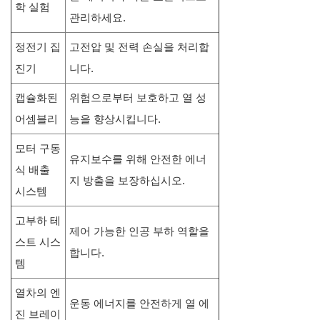
학 실험
관리하세요.
정전기 집
고전압 및 전력 손실을 처리합
진기
니다.
캡슐화된
위험으로부터 보호하고 열 성
어셈블리
능을 향상시킵니다.
모터 구동
유지보수를 위해 안전한 에너
식 배출
지 방출을 보장하십시오.
시스템
고부하 테
제어 가능한 인공 부하 역할을
스트 시스
합니다.
템
열차의 엔
운동 에너지를 안전하게 열 에
진 브레이