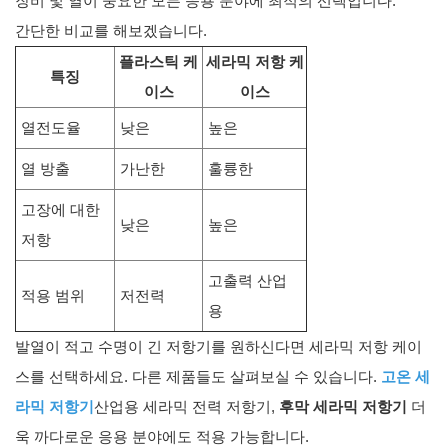
장비 및 열이 중요한 모든 응용 분야에 최적의 선택입니다.
간단한 비교를 해보겠습니다.
플라스틱 케
세라믹 저항 케
특징
이스
이스
열전도율
낮은
높은
열 방출
가난한
훌륭한
고장에 대한
낮은
높은
저항
고출력 산업
적용 범위
저전력
용
발열이 적고 수명이 긴 저항기를 원하신다면 세라믹 저항 케이
스를 선택하세요. 다른 제품들도 살펴보실 수 있습니다.
고온 세
라믹 저항기
산업용 세라믹 전력 저항기,
후막 세라믹 저항기
더
욱 까다로운 응용 분야에도 적용 가능합니다.