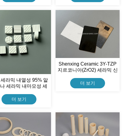
Shenxing Ceramic 3Y-TZP
지르코니아(ZrO2) 세라믹 신
용카드
 세라믹 내열성 95% 알
더 보기
나 세라믹 내마모성 세
라믹 풀리 단열판
더 보기