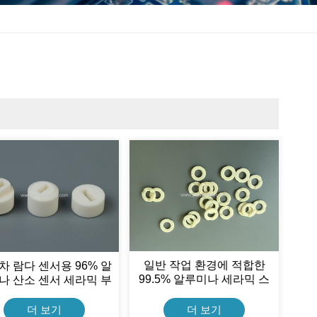
일반 작업 환경에 적합한
차 람다 센서용 96% 알
99.5% 알루미나 세라믹 스
나 산소 센서 세라믹 부
러스트 와셔 심
품
더 보기
더 보기