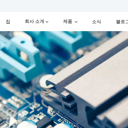
회사 소개
제품
집
소식
블로