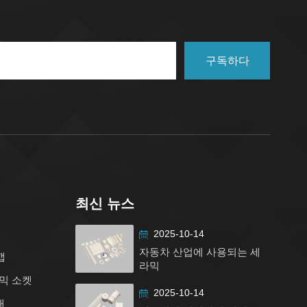
구독하다
최신 뉴스
2025-10-14
자동차 산업에 사용되는 세
캡
라믹
믹 소켓
2025-10-14
대