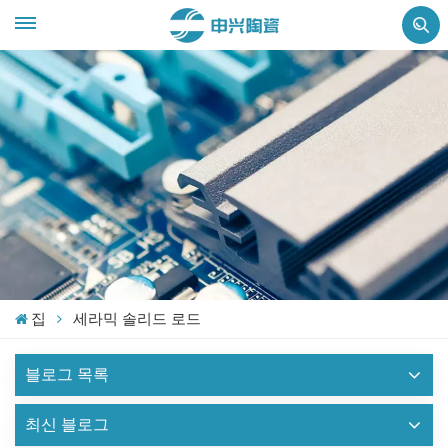
집
세라믹 솔리드 로드
블로그 목록
최신 블로그