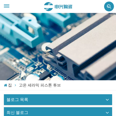
집
고온 세라믹 피스톤 튜브
블로그 목록
최신 블로그