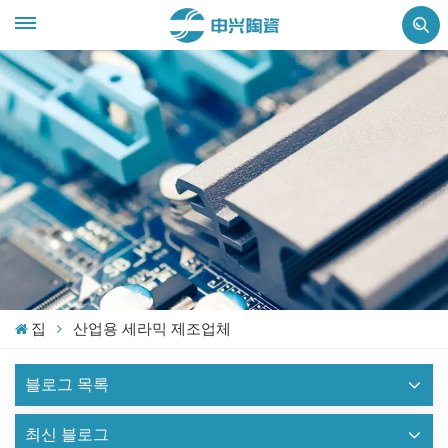
집
산업용 세라믹 제조업체
블로그 목록
최신 블로그