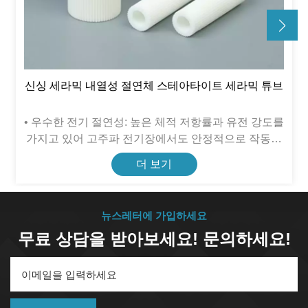
신싱 세라믹 내열성 절연체 스테아타이트 세라믹 튜브
• 우수한 전기 절연성: 높은 체적 저항률과 유전 강도를
가지고 있어 고주파 전기장에서도 안정적으로 작동하
므로 절연 용도에 이상적입니다.• 낮은 열전도도: 우수
더 보기
한 열 절연성을 나타내어 열 전달을 효과적으로 줄여
열 보호가 필요한 시나리오에 적합합니다.• 기계적 내
구성: 적당한 압축 및 굽힘 강도를 갖추고 있으며, 내마
뉴스레터에 가입하세요
모성과 내충격성이 우수하여 혹독한 환경에서도 장기
무료 상담을 받아보세요! 문의하세요!
간 사용이 가능합니다.• 화학적 안정성: 대부분의 산,
알칼리, 유기 용매에 대한 내성이 있어 부식성 조건에
서도 구조적 무결성을 유지합니다.• 가공 용이성: 균열
이나 변형 없이 다양한 크기로 쉽게 성형 및 가공할 수
있어 맞춤형 요구 사항을 충족할 수 있습니다.