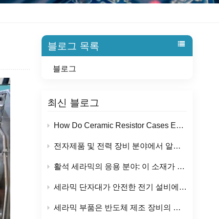
블로그 목록
블로그
최신 블로그
How Do Ceramic Resistor Cases Ensure Reliable Performance in High-Temperature Applications?
전자제품 및 전력 장비 분야에서 알루미나 세라믹 절연체의 응용
활석 세라믹의 응용 분야: 이 소재가 전기 및 난방 부품에 널리 사용되는 이유는 무엇일까요?
세라믹 단자대가 안전한 전기 설비에 인기를 끄는 이유는 무엇일까요?
세라믹 부품은 반도체 제조 장비의 신뢰성을 어떻게 향상시키는가?