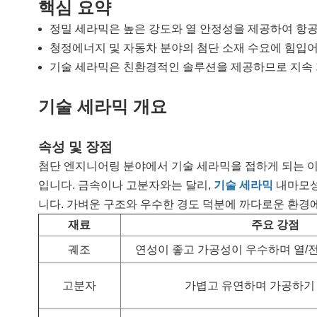
핵심 요약
정밀 세라믹은 높은 강도와 ​​열 안정성을 제공하여 항
청정에너지 및 자동차 분야의 첨단 소재 수요에 힘입어
기술 세라믹은 친환경적인 솔루션을 제공하므로 지속 
기술 세라믹 개요
속성 및 장점
첨단 엔지니어링 분야에서 기술 세라믹을 접하게 되는 이
입니다. 금속이나 고분자와는 달리,
기술 세라믹
내마모성
니다. 가벼운 구조와 우수한 경도 덕분에 까다로운 환경
재료
주요 강점
궤조
연성이 좋고 가공성이 우수하며 열/
고분자
가볍고 유연하며 가공하기