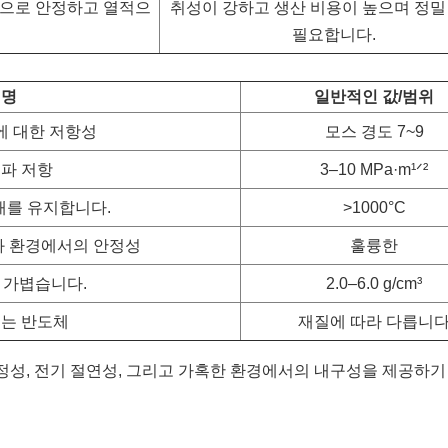
으로 안정하고 열적으
취성이 강하고 생산 비용이 높으며 정밀
필요합니다.
설명
일반적인 값/범위
에 대한 저항성
모스 경도 7~9
전파 저항
3–10 MPa·m¹ᐟ²
태를 유지합니다.
>1000°C
산화 환경에서의 안정성
훌륭한
 가볍습니다.
2.0–6.0 g/cm³
또는 반도체
재질에 따라 다릅니
정성, 전기 절연성, 그리고 가혹한 환경에서의 내구성을 제공하기