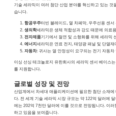
기술 세라믹이 여러 첨단 산업 분야를 혁신하고 있는 것을
습니다.
항공우주
터빈 블레이드, 열 차폐막, 우주선용 센서
생의학
세라믹은 생체 적합성과 강도 때문에 의료용
전자제품
기기에서 절연 및 소형화를 위해 세라믹 
에너지
세라믹은 연료 전지, 태양광 패널 및 단열
자동차
: 귀사는 열 안정성이 요구되는 전기 자동차
이싱 선싱 테크놀로지 유한회사의 세라믹 센서 베이스는
를 지원합니다.
글로벌 성장 및 전망
산업계에서 차세대 애플리케이션에 필요한 첨단 소재에 
다. 전 세계 기술 세라믹 시장 규모는 약 122억 달러에 달
에는 202억 7천만 달러에 이를 것으로 전망됩니다. 이
하고 있음을 보여줍니다.