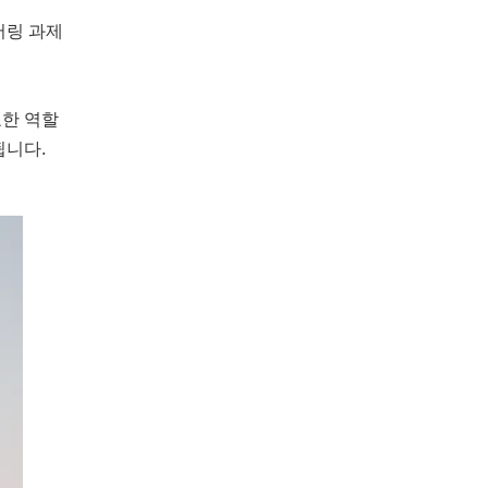
어링 과제
요한 역할
됩니다.