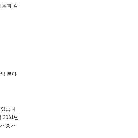
다음과 같
산업 분야
 있습니
 2031년
가 증가