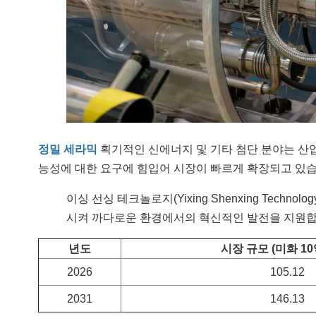
정밀 세라믹
획기적인 신에너지 및 기타 첨단 분야는 산업
능성에 대한 요구에 힘입어 시장이 빠르게 확장되고 있습
이싱 선싱 테크놀로지(Yixing Shenxing Techno
시켜 까다로운 환경에서의 혁신적인 발전을 지원합
년도
시장 규모 (미화 10
2026
105.12
2031
146.13