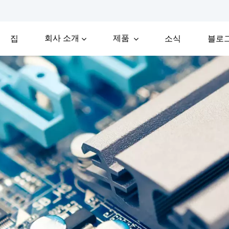
회사 소개
제품
집
소식
블로