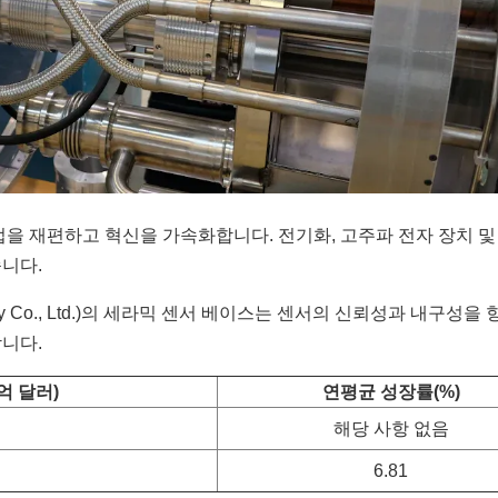
을 재편하고 혁신을 가속화합니다. 전기화, 고주파 전자 장치 및
니다.
logy Co., Ltd.)의 세라믹 센서 베이스는 센서의 신뢰성과 내구성을 
니다.
억 달러)
연평균 성장률(%)
해당 사항 없음
6.81