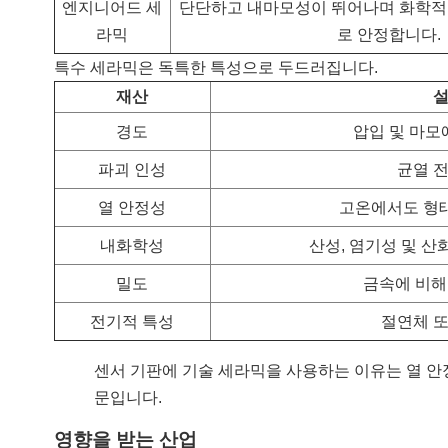
엔지니어드 세
단단하고 내마모성이 뛰어나며 화학적
라믹
로 안정합니다.
특수 세라믹은 독특한 특성으로 두드러집니다.
재산
경도
압입 및 마모
파괴 인성
균열 
열 안정성
고온에서도 형
내화학성
산성, 염기성 및 
밀도
금속에 비해
전기적 특성
절연체 
센서 기판에 기술 세라믹을 사용하는 이유는 열 안
문입니다.
영향을 받는 산업