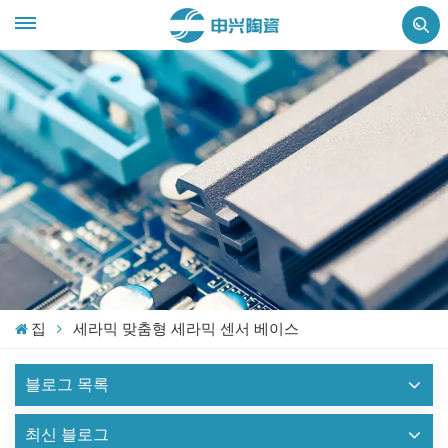
집
세라믹 맞춤형 세라믹 센서 베이스
블로그 목록
최신 블로그