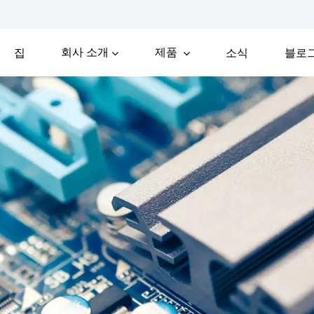
회사 소개
제품
집
소식
블로