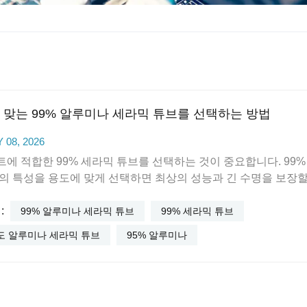
 맞는 99% 알루미나 세라믹 튜브를 선택하는 방법
 08, 2026
에 적합한 99% 세라믹 튜브를 선택하는 것이 중요합니다. 99%
의 특성을 용도에 맞게 선택하면 최상의 성능과 긴 수명을 보장할
. 많은 산업 분야에서 99% 세라믹 튜브는 높은 순도, 기계적 강
:
성 때문에 선호됩니다. 산업 분야의 55% 이상에서 우수한 전기 
99% 알루미나 세라믹 튜브
99% 세라믹 튜브
 안정성 및 내화학성으로 인해 이러한 튜브를 사용합니다. 아래 표
도 알루미나 세라믹 튜브
95% 알루미나
세라믹 튜브의 각 특성이 까다로운 환경에서의 성능에 어떤 영향을
여줍니다.재산설명기계적 강도압축 강도는 2200MPa를 초과하며
 금속보다 훨씬 높은 수치입니다.열 안정성최대 1650°C의 온도
이 견딜 수 있으며 열충격에 강합니다.내화학성산, 알칼리 및 용