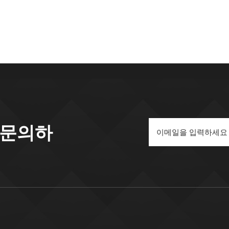
도체 및 의료기기와 같은 산업에서 필수적입니다. 탁월한 절연성
활성을 제공하며, 이온 이동이나 오염 위험을 줄여줍니다. 중요한
에서 성능을 보호해줍니다. 예를 들면 다음과 같습니다.반도체 
는 99.7% 이상의 순도를 요구합니다.의료용 센서 튜브는 99.5%
가 필요합니다.분석용 전기로 튜브는 99.7% 이상의 순도를 요
용 피드스루는 95%~99%의 순도를 사용합니다.고순도 알루미나
는 견고한 결정 격자 구조를 가지고 있습니다. 이러한 구조는 부
용융 금속에 대한 저항성이 뛰어나 기공이 없고 기밀성이 우수한
 수 있습니다. 순도가 낮은 알루미나 세라믹 튜브는 열팽창률이 
 강도가 떨어집니다.특징고순도 알루미나 튜브순도가 낮은 대체
 문의하
1700°C최저 온도 제한기계적 강도매우 높음낮추다전기 절연
난한화학적 불활성매우 강함저항이 적음가스 밀폐성비다공성다공
 열적 성능당신은 다음과 같은 혜택을 받습니다. 고순도 알루미나
브 탁월한 기계적 및 열적 특성을 제공하기 때문입니다. 결정 구
강도를 제공합니다. 아래 표는 다양한 순도 등급을 비교합니다.
9CMAC95CMAC97비커스 경도(500g)15.5 GPa13.0 GPa14.0 
(20°C)350 MPa320 MPa350 MPa압축 강도2250 MPa1960
00 MPa영률350 GPa310 GPa320 GPa열전도율27 W/(m·K)22
K)24 W/(m·K)최대 작동 온도1650°C1600°C1600°C고순도 알