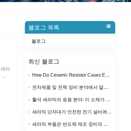
블로그 목록
블로그
최신 블로그
 세라
How Do Ceramic Resistor Cases Ensure Reliable Performance in High-Temperature Applications?
 수
도 및
전자제품 및 전력 장비 분야에서 알루미나 세라믹 절연체의 응용
절연
는
활석 세라믹의 응용 분야: 이 소재가 전기 및 난방 부품에 널리 사용되는 이유는 무엇일까요?
 미치
, 이
세라믹 단자대가 안전한 전기 설비에 인기를 끄는 이유는 무엇일까요?
에서도
세라믹 부품은 반도체 제조 장비의 신뢰성을 어떻게 향상시키는가?
제에