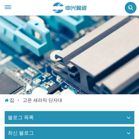
집
고온 세라믹 단자대
블로그 목록
최신 블로그