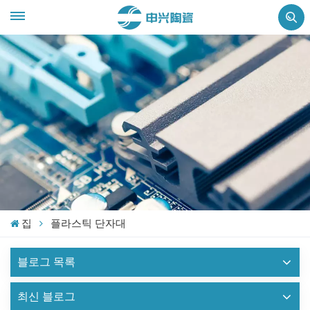
집
플라스틱 단자대
블로그 목록
최신 블로그