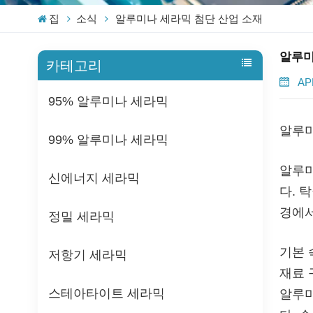
집
소식
알루미나 세라믹 첨단 산업 소재
알루미
카테고리
APR
95% 알루미나 세라믹
알루미
99% 알루미나 세라믹
알루미
신에너지 세라믹
다. 
경에서
정밀 세라믹
기본 
저항기 세라믹
재료 
스테아타이트 세라믹
알루미