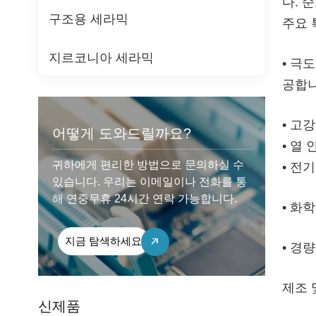
다. 
구조용 세라믹
주요 
지르코니아 세라믹
• 극
공합니
• 고강
어떻게 도와드릴까요?
• 열
귀하에게 편리한 방법으로 문의하실 수
• 전
있습니다. 우리는 이메일이나 전화를 통
해 연중무휴 24시간 연락 가능합니다.
• 화
지금 탐색하세요
• 경
제조 
신제품