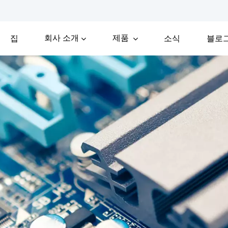
회사 소개
제품
집
소식
블로