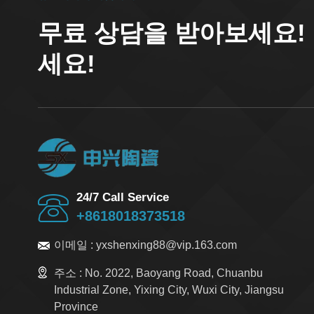
무료 상담을 받아보세요!
세요!
24/7 Call Service
+8618018373518
이메일 :
yxshenxing88@vip.163.com
주소 :
No. 2022, Baoyang Road, Chuanbu
Industrial Zone, Yixing City, Wuxi City, Jiangsu
Province