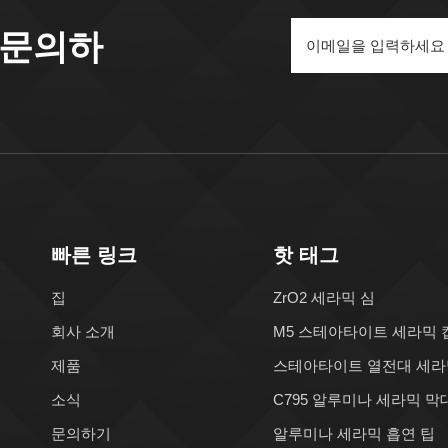
 문의하
빠른 링크
핫 태그
집
ZrO2 세라믹 심
회사 소개
M5 스테아타이트 세라믹 
제품
스테아타이트 열전대 세라
소식
C795 알루미나 세라믹 막
문의하기
알루미나 세라믹 흡연 팁