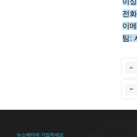
이싱
전화/
이메일
팀:
뉴스레터에 가입하세요