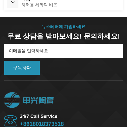
히터용 세라믹 비즈
뉴스레터에 가입하세요
무료 상담을 받아보세요! 문의하세요!
구독하다
24/7 Call Service
+8618018373518