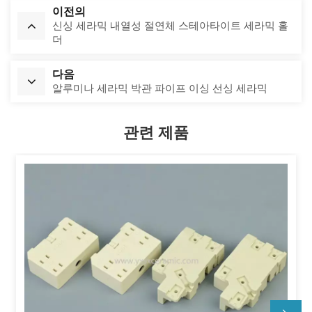
이전의
신싱 세라믹 내열성 절연체 스테아타이트 세라믹 홀
더
다음
알루미나 세라믹 박관 파이프 이싱 선싱 세라믹
관련 제품