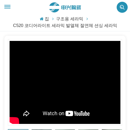
집
구조용 세라믹
C520 코디어라이트 세라믹 발열체 절연체 션싱 세라믹