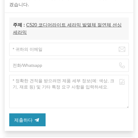
겠습니다.
주제 :
C520 코디어라이트 세라믹 발열체 절연체 션싱
세라믹
제출하다