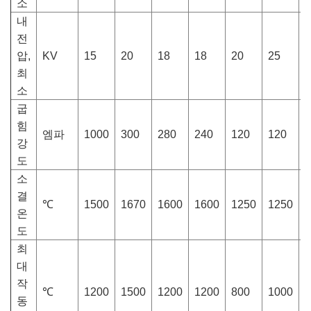
소
내
전
압,
KV
15
20
18
18
20
25
-
최
소
굽
힘
엠파
1000
300
280
240
120
120
3
강
도
소
결
℃
1500
1670
1600
1600
1250
1250
1
온
도
최
대
작
℃
1200
1500
1200
1200
800
1000
1
동