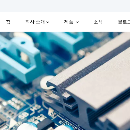
회사 소개
제품
집
소식
블로