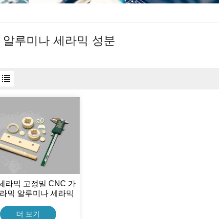
% 알루미나 세라믹 성분
세라믹 고정밀 CNC 가
세라믹 알루미나 세라믹
부품
더 보기