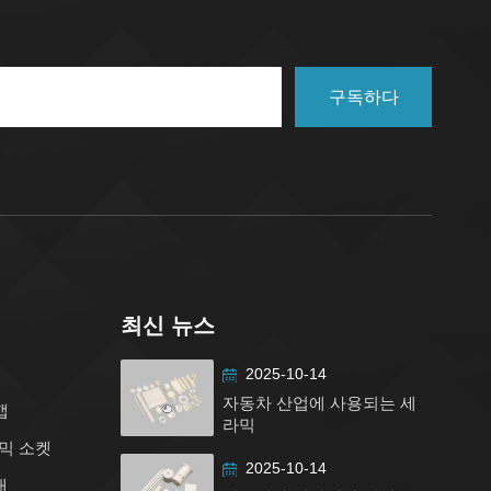
구독하다
최신 뉴스
2025-10-14
자동차 산업에 사용되는 세
캡
라믹
믹 소켓
2025-10-14
대