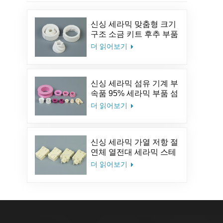
신싱 세라믹 맞춤형 크기
구조 소금 키트 후추 부품
알루미나 커피 세라믹 밀
더 읽어보기
분쇄기 버
신싱 세라믹 섬유 기계 부
속품 95% 세라믹 부품 섬
유 세라믹 아이릿 알루미
더 읽어보기
나 세라믹 가이드 아이릿
신싱 세라믹 가열 저항 절
연체 열전대 세라믹 스테
아타이트 세라믹 소켓
더 읽어보기