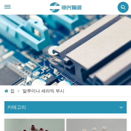
집
알루미나 세라믹 부시
카테고리