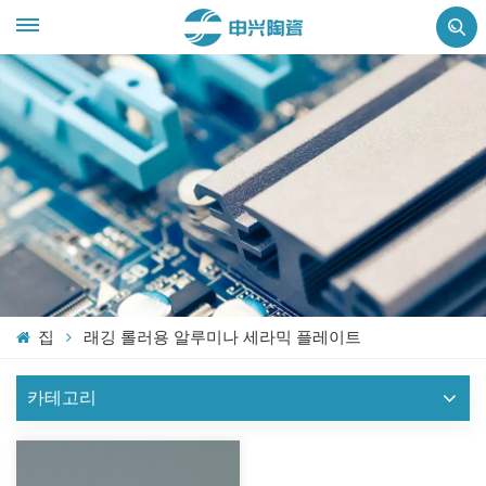
집
래깅 롤러용 알루미나 세라믹 플레이트
카테고리