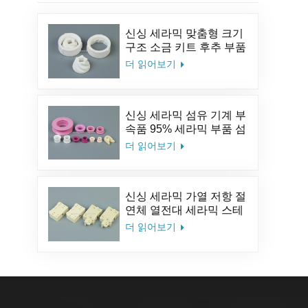
신싱 세라믹 맞춤형 크기
구조 소금 키트 후추 부품
알루미나 커피 세라믹 밀
더 읽어보기
분쇄기 버
신싱 세라믹 섬유 기계 부
속품 95% 세라믹 부품 섬
유 세라믹 아이릿 알루미
더 읽어보기
나 세라믹 가이드 아이릿
신싱 세라믹 가열 저항 절
연체 열전대 세라믹 스테
아타이트 세라믹 소켓
더 읽어보기