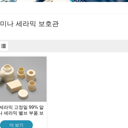
미나 세라믹 보호관
세라믹 고정밀 99% 알
 세라믹 밸브 부품 보
호 튜브
더 보기