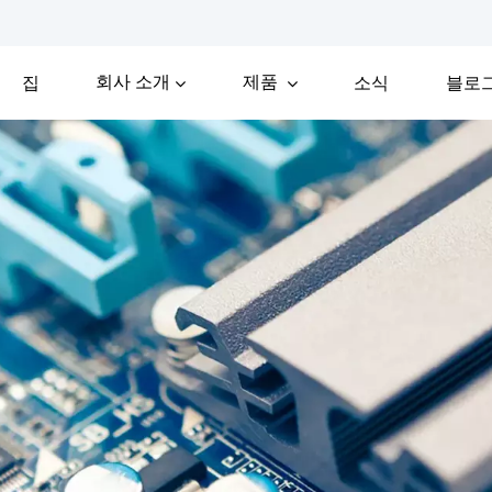
회사 소개
제품
집
소식
블로