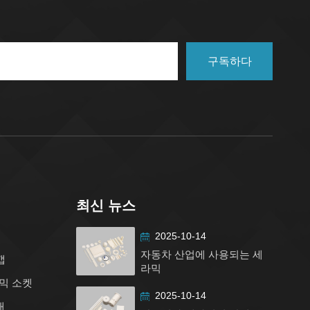
구독하다
최신 뉴스
2025-10-14
자동차 산업에 사용되는 세
캡
라믹
믹 소켓
2025-10-14
대