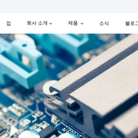
회사 소개
제품
집
소식
블로