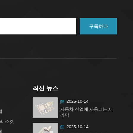
구독하다
최신 뉴스
2025-10-14
자동차 산업에 사용되는 세
캡
라믹
믹 소켓
2025-10-14
대