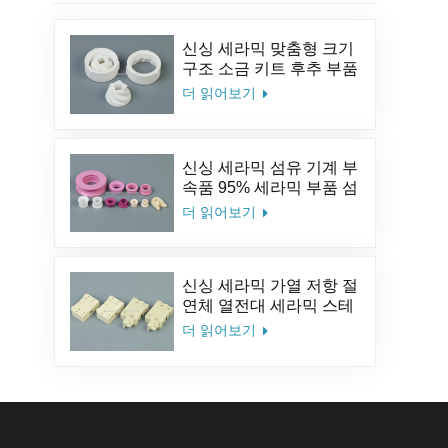
신싱 세라믹 맞춤형 크기
구조 소금 키트 후추 부품
알루미나 커피 세라믹 밀
더 읽어보기
분쇄기 버
신싱 세라믹 섬유 기계 부
속품 95% 세라믹 부품 섬
유 세라믹 아이릿 알루미
더 읽어보기
나 세라믹 가이드 아이릿
신싱 세라믹 가열 저항 절
연체 열전대 세라믹 스테
아타이트 세라믹 소켓
더 읽어보기