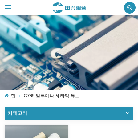
집
C795 알루미나 세라믹 튜브
카테고리