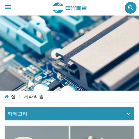
집
세라믹 링
카테고리