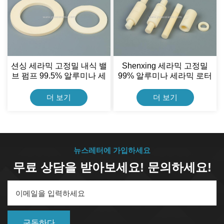
션싱 세라믹 고정밀 내식 밸
Shenxing 세라믹 고정밀
브 펌프 99.5% 알루미나 세
99% 알루미나 세라믹 로터
라믹 밀봉 와셔
샤프트 및 미니 모터용 링
더 보기
더 보기
뉴스레터에 가입하세요
무료 상담을 받아보세요! 문의하세요!
구독하다