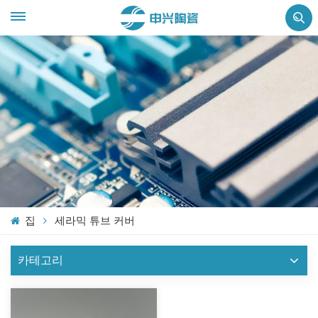
집
세라믹 튜브 커버
카테고리