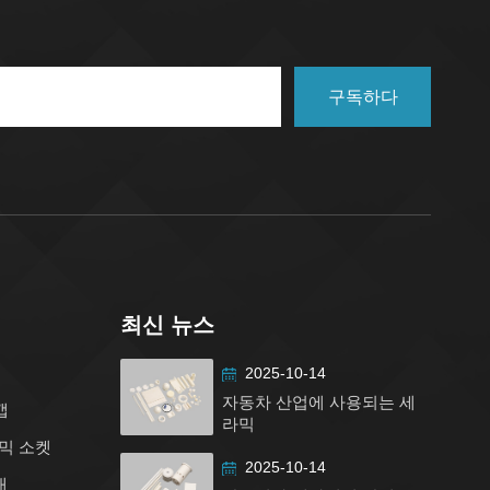
구독하다
최신 뉴스
2025-10-14
자동차 산업에 사용되는 세
캡
라믹
믹 소켓
2025-10-14
대