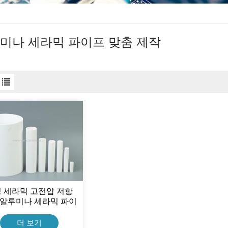
미나 세라믹 파이프 맞춤 제작
 세라믹 고전압 저항
% 알루미나 세라믹 파이
프
더 보기