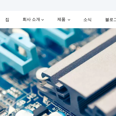
회사 소개
제품
집
소식
블로