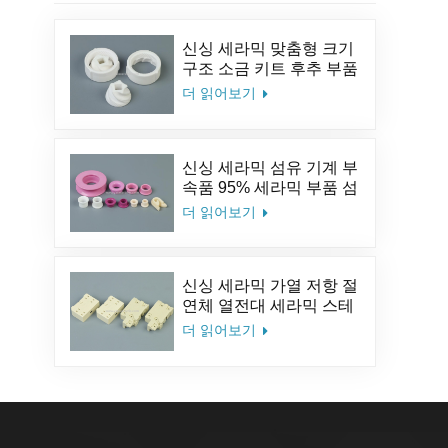
신싱 세라믹 맞춤형 크기
구조 소금 키트 후추 부품
알루미나 커피 세라믹 밀
더 읽어보기
분쇄기 버
신싱 세라믹 섬유 기계 부
속품 95% 세라믹 부품 섬
유 세라믹 아이릿 알루미
더 읽어보기
나 세라믹 가이드 아이릿
신싱 세라믹 가열 저항 절
연체 열전대 세라믹 스테
아타이트 세라믹 소켓
더 읽어보기