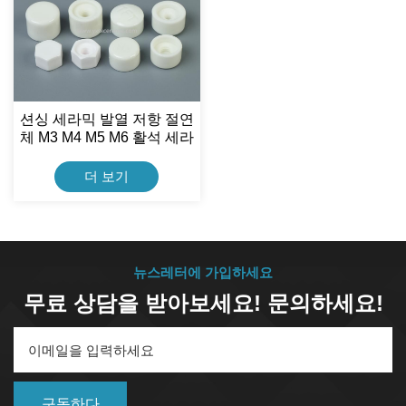
션싱 세라믹 발열 저항 절연
체 M3 M4 M5 M6 활석 세라
믹 캡
더 보기
뉴스레터에 가입하세요
무료 상담을 받아보세요! 문의하세요!
구독하다