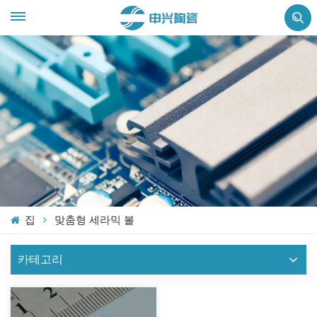
집
맞춤형 세라믹 볼
카테고리