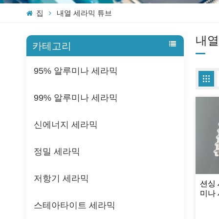
집
내열 세라믹 튜브
내열
카테고리
95% 알루미나 세라믹
99% 알루미나 세라믹
신에너지 세라믹
정밀 세라믹
저항기 세라믹
션싱 
미나 
프 코
스테아타이트 세라믹