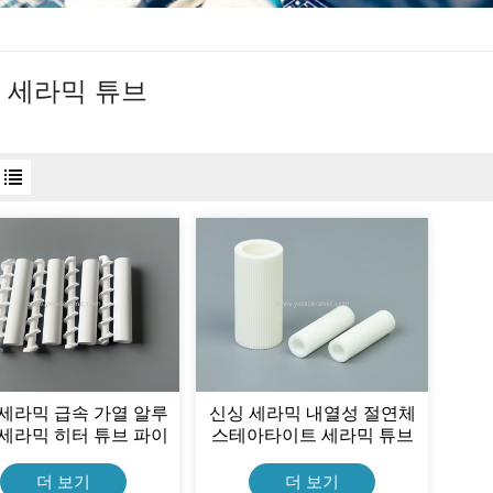
 세라믹 튜브
세라믹 급속 가열 알루
신싱 세라믹 내열성 절연체
세라믹 히터 튜브 파이
스테아타이트 세라믹 튜브
어, 커피 메이커용 알루
미나 세라믹 튜브
더 보기
더 보기