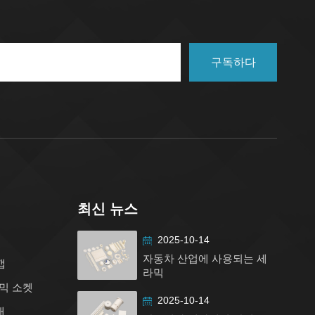
구독하다
최신 뉴스
2025-10-14
자동차 산업에 사용되는 세
캡
라믹
믹 소켓
2025-10-14
대