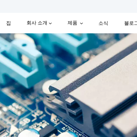
회사 소개
제품
집
소식
블로