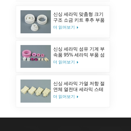
신싱 세라믹 맞춤형 크기
구조 소금 키트 후추 부품
알루미나 커피 세라믹 밀
더 읽어보기
분쇄기 버
신싱 세라믹 섬유 기계 부
속품 95% 세라믹 부품 섬
유 세라믹 아이릿 알루미
더 읽어보기
나 세라믹 가이드 아이릿
신싱 세라믹 가열 저항 절
연체 열전대 세라믹 스테
아타이트 세라믹 소켓
더 읽어보기