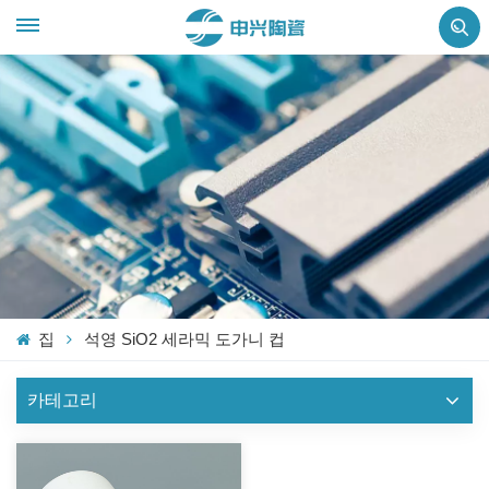
집
석영 SiO2 세라믹 도가니 컵
카테고리