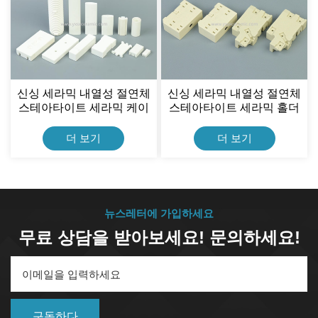
신싱 세라믹 내열성 절연체
신싱 세라믹 내열성 절연체
스테아타이트 세라믹 케이
스테아타이트 세라믹 홀더
스 저항기용
더 보기
더 보기
뉴스레터에 가입하세요
무료 상담을 받아보세요! 문의하세요!
구독하다