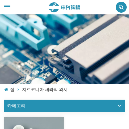
집
지르코니아 세라믹 와셔
카테고리