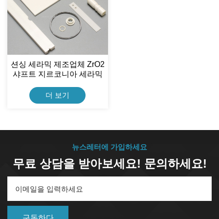
션싱 세라믹 제조업체 ZrO2
샤프트 지르코니아 세라믹
시트
더 보기
뉴스레터에 가입하세요
무료 상담을 받아보세요! 문의하세요!
구독하다