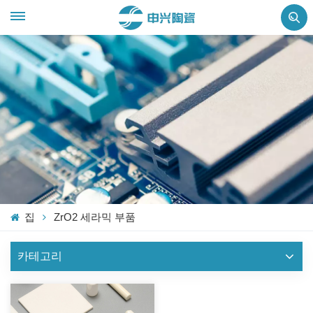
집
ZrO2 세라믹 부품
카테고리