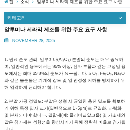
집
소식
알루미나 세라믹 제조를 위한 주요 요구 사항
카테고리
알루미나 세라믹 제조를 위한 주요 요구 사항
NOVEMBER 28, 2025
1. 원료 순도 관리: 알루미나(Al₂O₃) 분말의 순도는 매우 중요하
며, 일반적인 용도에서는 95% 이상, 전자 부품과 같은 고정밀 용
도에서는 최대 99.9%의 순도가 요구됩니다. SiO₂, Fe₂O₃, Na₂O
와 같은 불순물은 기계적 강도 및 열 안정성 저하를 방지하기 위
해 엄격하게 관리해야 합니다.
2. 분말 가공 정밀도: 분말은 성형 시 균일한 충진 밀도를 확보하
기 위해 특정 입자 크기(일반적으로 1~5μm)로 균질화, 과립화
및 분쇄되어야 합니다. 결합제(예: 폴리비닐알코올) 및 가소제와
같은 첨가제는 성형성을 향상시키기 위해 정확한 비율로 첨가됩
니다.