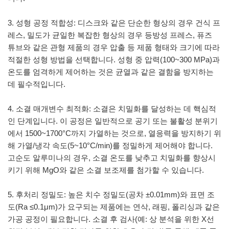
3. 성형 공정 적합성: 디스크와 같은 단순한 형상의 경우 건식 프
레스, 밀도가 균일한 복잡한 형상의 경우 등방성 프레스, 퓨즈
튜브와 같은 관형 제품의 경우 압출 등 제품 형태와 크기에 따라
적절한 성형 방법을 선택합니다. 성형 중 압력(100~300 MPa)과
온도를 엄격하게 제어하는 ​​것은 균열과 같은 결함을 방지하는
데 필수적입니다.
4. 소결 매개변수 최적화: 소결은 치밀화를 달성하는 데 핵심적
인 단계입니다. 이 공정은 일반적으로 공기 또는 불활성 분위기
에서 1500~1700°C까지 가열하는 것으로, 열응력을 방지하기 위
해 가열/냉각 속도(5~10°C/min)를 정밀하게 제어해야 합니다.
고순도 알루미나의 경우, 소결 온도를 낮추고 치밀화를 향상시
키기 위해 MgO와 같은 소결 보조제를 첨가할 수 있습니다.
5. 후처리 정밀도: 높은 치수 정밀도(공차 ±0.01mm)와 표면 조
도(Ra ≤0.1μm)가 요구되는 제품에는 연삭, 래핑, 폴리싱과 같은
가공 공정이 필요합니다. 소결 후 검사(예: 상 분석을 위한 X선