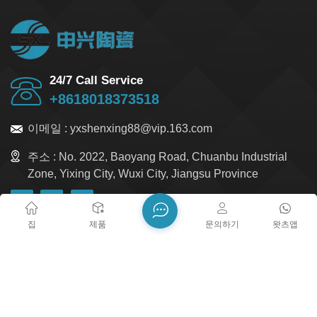
24/7 Call Service
+8618018373518
이메일 :
yxshenxing88@vip.163.com
주소 :
No. 2022, Baoyang Road, Chuanbu Industrial
Zone, Yixing City, Wuxi City, Jiangsu Province
집
제품
문의하기
왓츠앱
블로그
Xml
개인정보 보호정책
사이트맵
저작권 @ 2026 Yixing Shenxing Technology Co., Ltd. 모든 권리
보유.
네트워크 지원