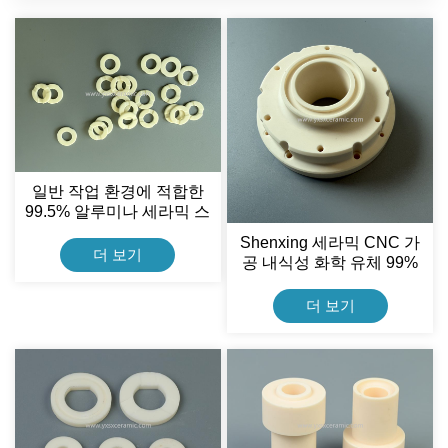
일반 작업 환경에 적합한
99.5% 알루미나 세라믹 스
러스트 와셔 심
Shenxing 세라믹 CNC 가
더 보기
공 내식성 화학 유체 99%
알루미나 세라믹 휠
더 보기