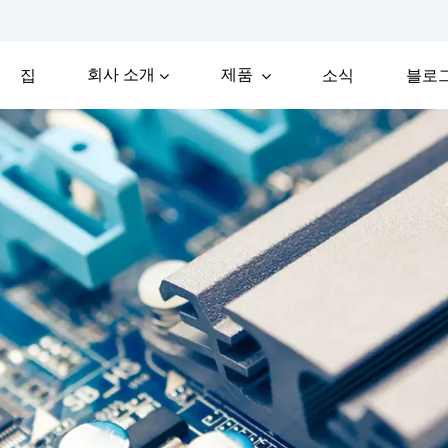
회사 소개
제품
집
소식
블로