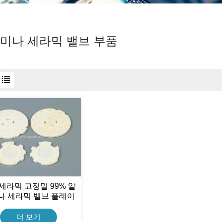
미나 세라믹 밸브 부품
세라믹 고정밀 99% 알
나 세라믹 밸브 플레이
트
더 보기