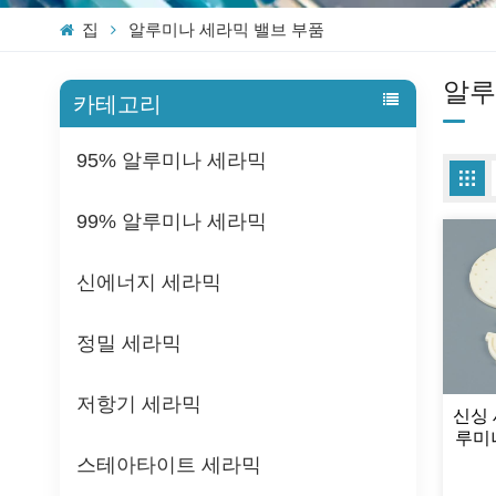
집
알루미나 세라믹 밸브 부품
알루
카테고리
95% 알루미나 세라믹
99% 알루미나 세라믹
신에너지 세라믹
정밀 세라믹
저항기 세라믹
신싱 
루미
스테아타이트 세라믹