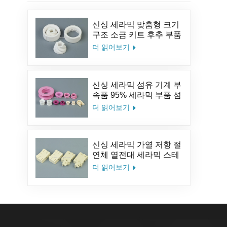
신싱 세라믹 맞춤형 크기
구조 소금 키트 후추 부품
알루미나 커피 세라믹 밀
더 읽어보기
분쇄기 버
신싱 세라믹 섬유 기계 부
속품 95% 세라믹 부품 섬
유 세라믹 아이릿 알루미
더 읽어보기
나 세라믹 가이드 아이릿
신싱 세라믹 가열 저항 절
연체 열전대 세라믹 스테
아타이트 세라믹 소켓
더 읽어보기