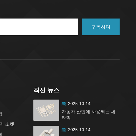
구독하다
최신 뉴스
2025-10-14
자동차 산업에 사용되는 세
캡
라믹
믹 소켓
2025-10-14
대