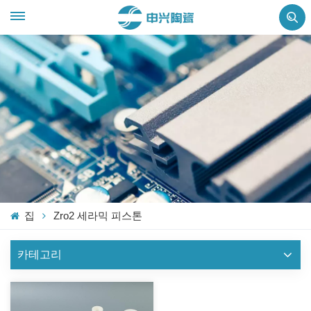
집
Zro2 세라믹 피스톤
카테고리